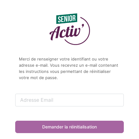
Mot
de
passe
oublié
Merci de renseigner votre identifiant ou votre
adresse e-mail. Vous recevrez un e-mail contenant
les instructions vous permettant de réinitialiser
votre mot de passe.
Adresse
e-
mail