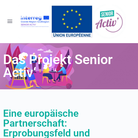
Das Projekt Senior
Activ‘
Eine europäische
Partnerschaft:
Erprobungsfeld und